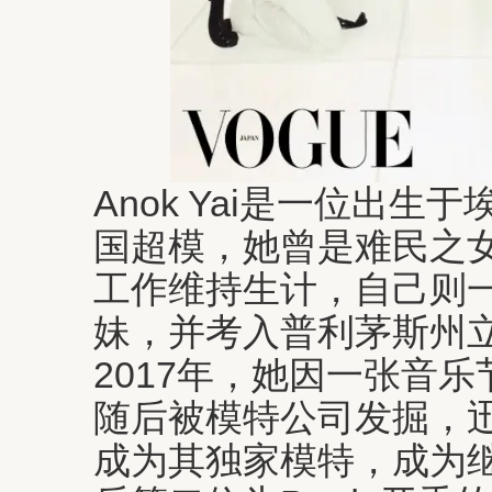
Anok Yai是一位出
国超模，她曾是难民之
工作维持生计，自己则
妹，并考入普利茅斯州
2017年，她因一张音
随后被模特公司发掘，迅
成为其独家模特，成为继Nao