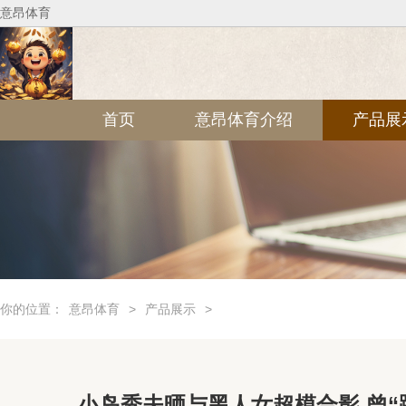
意昂体育
首页
意昂体育介绍
产品展
你的位置：
意昂体育
>
产品展示
>
小岛秀夫晒与黑人女超模合影 曾“