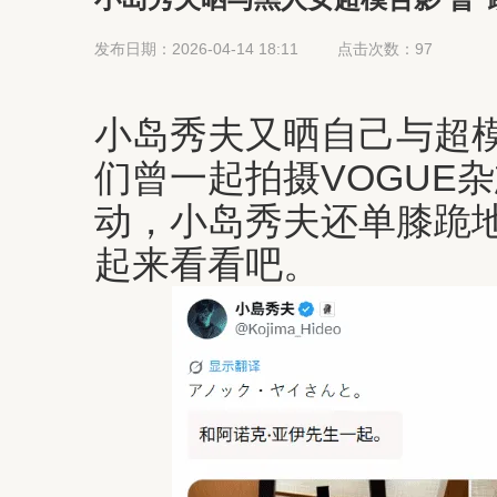
发布日期：2026-04-14 18:11
点击次数：97
小岛秀夫又晒自己与超模A
们曾一起拍摄VOGUE
动，小岛秀夫还单膝跪地
起来看看吧。